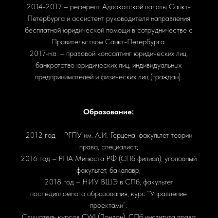
2014-2017 – референт Адвокатской палаты Санкт-
Петербурга и ассистент руководителя направления
бесплатной юридической помощи в сотрудничестве с
Правительством Санкт-Петербурга.
2017-н.в. – правовой консалтинг юридических лиц,
банкротство юридических лиц, индивидуальных
предпринимателей и физических лиц (граждан).
Образование:
2012 год – РГПУ им. А.И. Герцена, факультет теории
права, специалист;
2016 год – РПА Минюста РФ (СПб филиал), уголовный
факультет, бакалавр;
2018 год – НИУ ВШЭ в СПб, факультет
последипломного образования, курс “Управление
проектами”.
Слушатель курсов CWI (Лондон), СПб института права